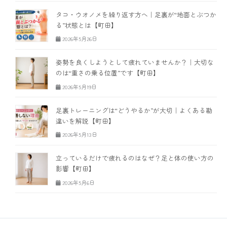
タコ・ウオノメを繰り返す方へ｜足裏が“地面とぶつか
る”状態とは【町田】
2026年5月26日
姿勢を良くしようとして疲れていませんか？｜大切な
のは“重さの乗る位置”です【町田】
2026年5月19日
足裏トレーニングは“どうやるか”が大切｜よくある勘
違いを解説【町田】
2026年5月13日
立っているだけで疲れるのはなぜ？足と体の使い方の
影響【町田】
2026年5月6日