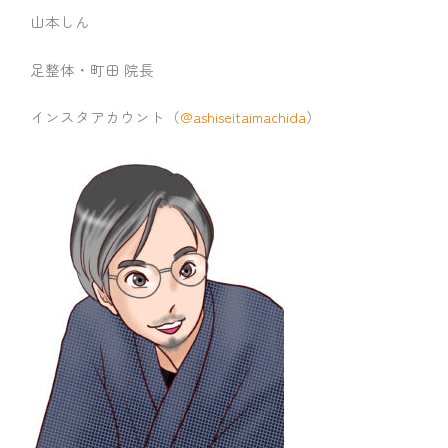
山本しん
足整体・町田 院長
インスタアカウント（
@ashiseitaimachida
）