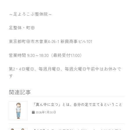
～足よろこぶ整体院～
足整体・町田
東京都町田市木曽東4-26-1 新興商事ビル101
営業時間 9:30～18:30（最終受付17:00）
第2・4日曜日、毎週月曜日、毎週火曜日午前中はお休みで
す
関連記事
「真ん中に立つ」とは、自分の足で立てるということ
2026年7月30日