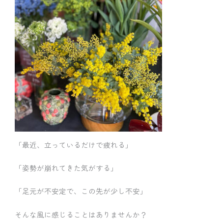
「最近、立っているだけで疲れる」
「姿勢が崩れてきた気がする」
「足元が不安定で、この先が少し不安」
そんな風に感じることはありませんか？