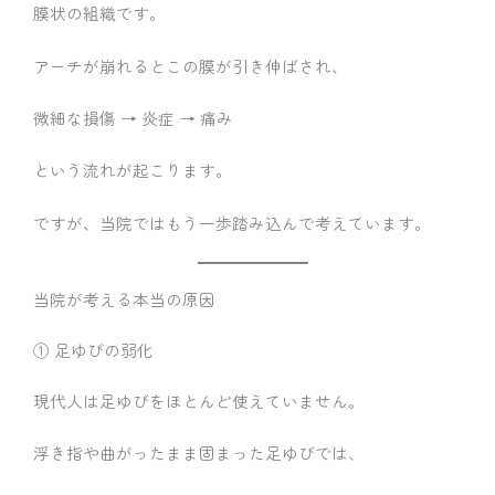
膜状の組織です。
アーチが崩れるとこの膜が引き伸ばされ、
微細な損傷 → 炎症 → 痛み
という流れが起こります。
ですが、当院ではもう一歩踏み込んで考えています。
当院が考える本当の原因
① 足ゆびの弱化
現代人は足ゆびをほとんど使えていません。
浮き指や曲がったまま固まった足ゆびでは、