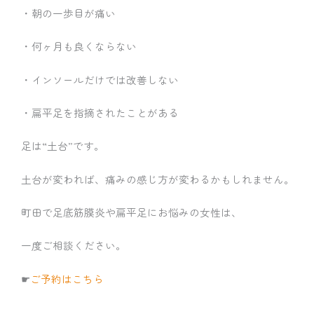
・朝の一歩目が痛い
・何ヶ月も良くならない
・インソールだけでは改善しない
・扁平足を指摘されたことがある
足は“土台”です。
土台が変われば、痛みの感じ方が変わるかもしれません。
町田で足底筋膜炎や扁平足にお悩みの女性は、
一度ご相談ください。
☛
ご予約はこちら