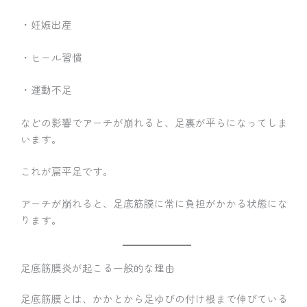
・妊娠出産
・ヒール習慣
・運動不足
などの影響でアーチが崩れると、足裏が平らになってしま
います。
これが扁平足です。
アーチが崩れると、足底筋膜に常に負担がかかる状態にな
ります。
足底筋膜炎が起こる一般的な理由
足底筋膜とは、かかとから足ゆびの付け根まで伸びている