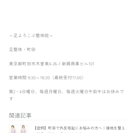
～足よろこぶ整体院～
足整体・町田
東京都町田市木曽東4-26-1 新興商事ビル101
営業時間 9:30～18:30（最終受付17:00）
第2・4日曜日、毎週月曜日、毎週火曜日午前中はお休みで
す
関連記事
【症例】町田で外反母趾にお悩みの方へ｜接地を整え