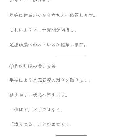
かかとと足ゆび側に
均等に体重がかかる立ち方へ修正します。
これによりアーチ機能が回復し、
足底筋膜へのストレスが軽減します。
③足底筋膜の滑走改善
手技により足底筋膜の滑りを取り戻し、
動きやすい状態へ整えます。
「伸ばす」だけではなく、
「滑らせる」ことが重要です。