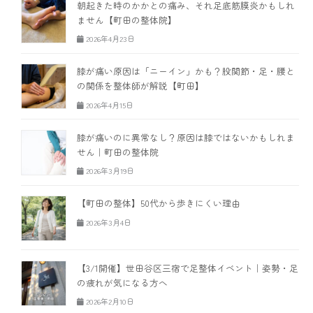
朝起きた時のかかとの痛み、それ足底筋膜炎かもしれ
ません【町田の整体院】
2026年4月23日
膝が痛い原因は「ニーイン」かも？股関節・足・腰と
の関係を整体師が解説【町田】
2026年4月15日
膝が痛いのに異常なし？原因は膝ではないかもしれま
せん｜町田の整体院
2026年3月19日
【町田の整体】50代から歩きにくい理由
2026年3月4日
【3/1開催】世田谷区三宿で足整体イベント｜姿勢・足
の疲れが気になる方へ
2026年2月10日