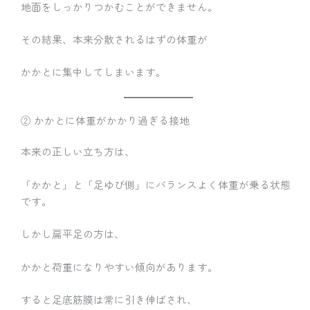
地面をしっかりつかむことができません。
その結果、本来分散されるはずの体重が
かかとに集中してしまいます。
② かかとに体重がかかり過ぎる接地
本来の正しい立ち方は、
「かかと」と「足ゆび側」にバランスよく体重が乗る状態
です。
しかし扁平足の方は、
かかと荷重になりやすい傾向があります。
すると足底筋膜は常に引き伸ばされ、