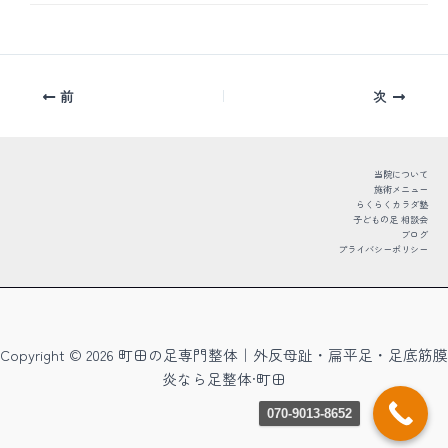
前
次
当院について
施術メニュー
らくらくカラダ塾
子どもの足 相談会
ブログ
プライバシーポリシー
Copyright © 2026 町田の足専門整体｜外反母趾・扁平足・足底筋膜
炎なら足整体·町田
070-9013-8652