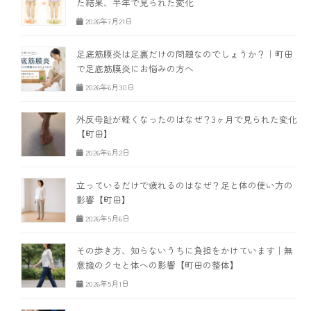
た結果、半年で見られた変化
2026年7月21日
足底筋膜炎は足裏だけの問題なのでしょうか？｜町田
で足底筋膜炎にお悩みの方へ
2026年6月30日
外反母趾が軽くなったのはなぜ？3ヶ月で見られた変化
【町田】
2026年6月2日
立っているだけで疲れるのはなぜ？足と体の使い方の
影響【町田】
2026年5月6日
その歩き方、知らないうちに負担をかけています｜無
意識のクセと体への影響【町田の整体】
2026年5月1日