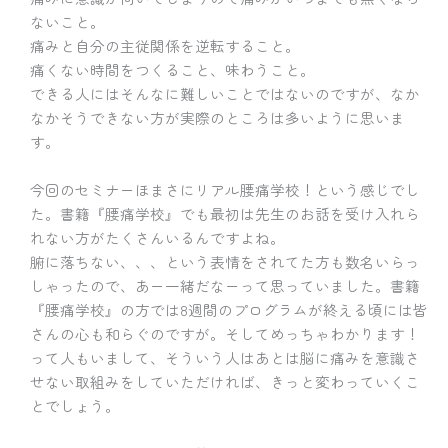
ないこと。
痛みと自分の主従関係を逆転すること。
痛くない時間をつくること、味わうこと。
できる人にはそんなに難しいことではないのですが、なか
なかそうできない方が実際のところは多いように思いま
す。
今回のセミナーほまさにリアル腰痛学校！という感じでし
た。書籍『腰痛学校』でも最初は先生のお話を受け入れら
れない方がたくさんいるんですよね。
腑に落ちない、、、という表情をされてた方も数名いらっ
しゃったので、あー一緒だなーって思っていました。書籍
『腰痛学校』の方では8週間のプログラムが終える頃には皆
さんの心も和らぐのですが。そしてめっちゃわかります！
って人もいまして、そういう人はあとは脳に痛みを意識さ
せない取組みをしていただければ、きっと変わっていくこ
とでしょう。