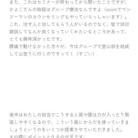
また、これはセミナーが終わってから聞いたことですが、
かよこさんの取組はグループ療法なんですよ（zoomでマン
ツーマンのカウンセリングもやっていらっしゃいます）。
これ、治す人と治してもらう人がいるのでなく、皆で試行
錯誤してなんか良くなっていくみたいなところがあって、
とても興味深かったです。
腰痛で動けなかった方々が、今はグループで登山部を結成
して山登りに行くのですって！（すごい）
後半はわたしの担当でこうすると肩や腰は力が入ったり緊
張しやすくなるので、こういう風にからだを使っていきま
しょうというのをいくつか提案させていただきました。
その際にポイントとなるのが足です。