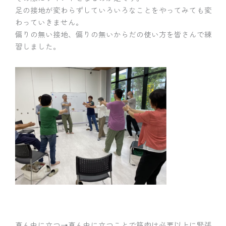
足の接地が変わらずしていろいろなことをやってみても変
わっていきません。
偏りの無い接地、偏りの無いからだの使い方を皆さんで練
習しました。
真ん中に立つ→真ん中に立つことで筋肉は必要以上に緊張