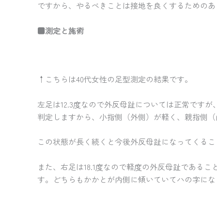
ですから、やるべきことは接地を良くするためのあ
■測定と施術
↑こちらは40代女性の足型測定の結果です。
左足は12.3度なので外反母趾については正常で
判定しますから、小指側（外側）が軽く、親指側（
この状態が長く続くと今後外反母趾になってくるこ
また、右足は18.1度なので軽度の外反母趾であ
す。どちらもかかとが内側に傾いていてハの字にな