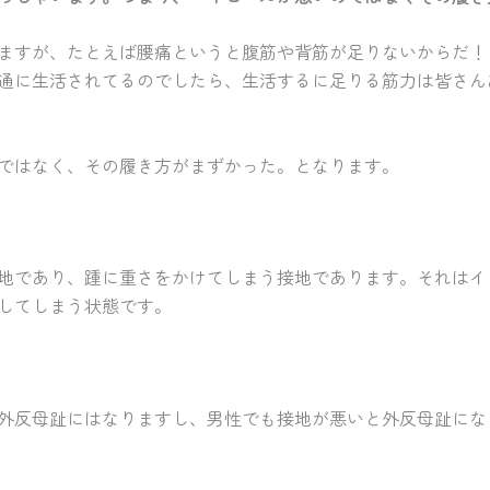
ますが、たとえば腰痛というと腹筋や背筋が足りないからだ！
通に生活されてるのでしたら、生活するに足りる筋力は皆さん
ではなく、その履き方がまずかった。となります。
地であり、踵に重さをかけてしまう接地であります。それはイ
してしまう状態です。
外反母趾にはなりますし、男性でも接地が悪いと外反母趾にな