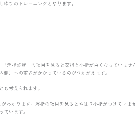
しゆびのトレーニングとなります。
すが、「浮指診断」の項目を見ると薬指と小指が白くなっていま
内側）への重さがかかっているのがうかがえます。
とも考えられます。
ることがわかります。浮指の項目を見るとやはり小指がつけてい
っています。