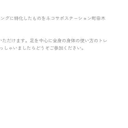
ニングに特化したものをネコサポステーション町田木
参加いただけます。足を中心に全身の身体の使い方のトレ
っしゃいましたらどうぞご参加ください。