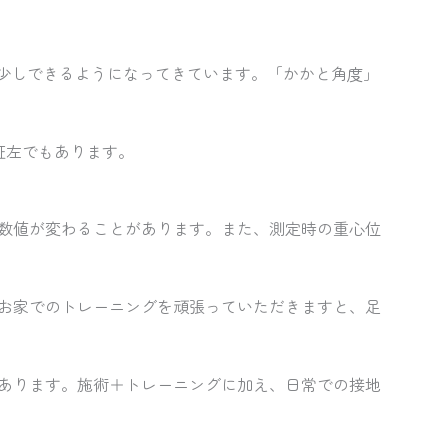
が少しできるようになってきています。「かかと角度」
証左でもあります。
数値が変わることがあります。また、測定時の重心位
お家でのトレーニングを頑張っていただきますと、足
もあります。施術＋トレーニングに加え、日常での接地