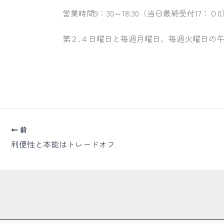
営業時間9：30～18:30（当日最終受付17：０0
第２.４日曜日と毎週月曜日、毎週火曜日の
前
利便性と本能はトレードオフ