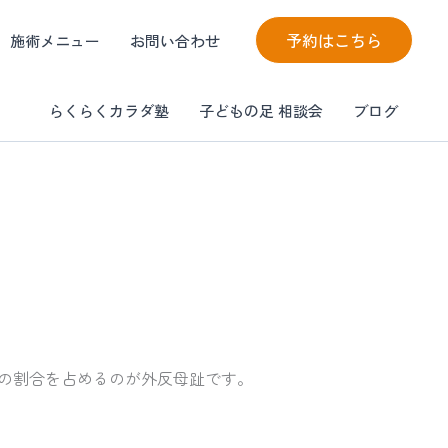
予約はこちら
施術メニュー
お問い合わせ
らくらくカラダ塾
子どもの足 相談会
ブログ
の割合を占めるのが外反母趾です。