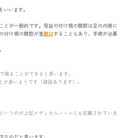
のをいいます。
ることが一般的です。母趾の付け根の関節は足の内側に
の付け根の関節が亜
脱臼
することもあり、手術が必要
。
らで得ることができると思います。
ことが多いようです（諸説あります）。
というのが上記メディカルノートにも記載されていま
方なのだと思います。