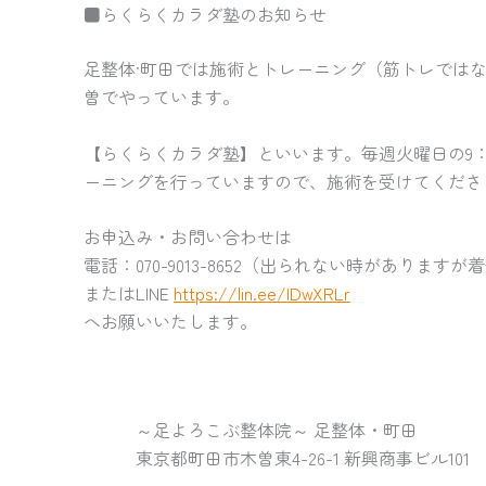
■らくらくカラダ塾のお知らせ
足整体·町田では施術とトレーニング（筋トレでは
曽でやっています。
【らくらくカラダ塾】といいます。毎週火曜日の9：
ーニングを行っていますので、施術を受けてくださ
お申込み・お問い合わせは
電話：070-9013-8652（出られない時があり
またはLINE
https://lin.ee/IDwXRLr
へお願いいたします。
～足よろこぶ整体院～ 足整体・町田
東京都町田市木曽東4-26-1 新興商事ビル101