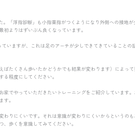
した。「浮指診断」も小指薬指がつくようになり外側への接地
最初よりはずいぶん良くなっています。
さくなっていますが、これは足のアーチが少しできてきていることの
えばたくさん歩いたかどうかでも結果が変わります）によって
する程度にしてください。
お家でやっていただきたいトレーニングをご紹介しています。
ます。
は変わりにくいです。それは意識が変わりにくいからというの
つ、歩くを意識してみてください。