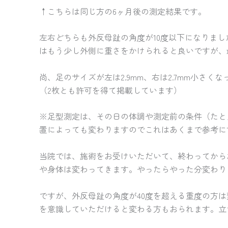
↑こちらは同じ方の6ヶ月後の測定結果です。
左右どちらも外反母趾の角度が10度以下になりま
はもう少し外側に重さをかけられると良いですが、
尚、足のサイズが左は2.9mm、右は2.7mm小
（2枚とも許可を得て掲載しています）
※足型測定は、その日の体調や測定前の条件（たと
置によっても変わりますのでこれはあくまで参考に
当院では、施術をお受けいただいて、終わってから
や身体は変わってきます。やったらやった分変わり
ですが、外反母趾の角度が40度を超える重度の方
を意識していただけると変わる方もおられます。立