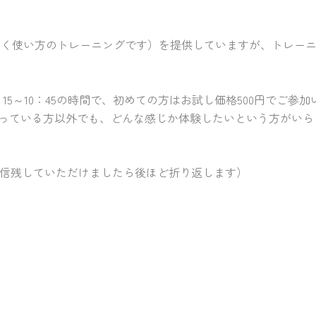
なく使い方のトレーニングです）を提供していますが、トレー
15～10：45の時間で、初めての方はお試し価格500円でご
っている方以外でも、どんな感じか体験したいという方がいら
ますが着信残していただけましたら後ほど折り返します）