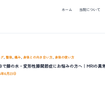
ホーム
当院について
,
,
,
,
ログ
整体
痛み
身体との向き合い方
身体の使い方
田で膝の水・変形性膝関節症にお悩みの方へ｜MRIの異
26年6月23日