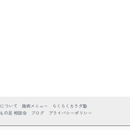
について
施術メニュー
らくらくカラダ塾
もの足 相談会
ブログ
プライバシーポリシー