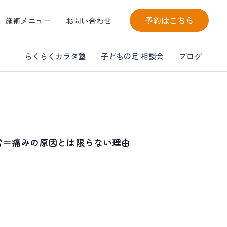
予約はこちら
施術メニュー
お問い合わせ
らくらくカラダ塾
子どもの足 相談会
ブログ
常＝痛みの原因とは限らない理由